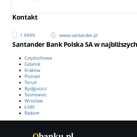
Kontakt
1 9999
www.santander.pl
Santander Bank Polska SA w najbliższyc
Częstochowa
Gdańsk
Kraków
Poznań
Toruń
Bydgoszcz
Sosnowiec
Wrocław
Łódź
Radom