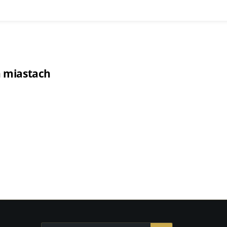
h miastach