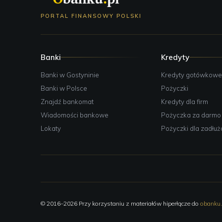
PORTAL FINANSOWY POLSKI
Banki
Kredyty
Banki w Gostyninie
Kredyty gotówkow
Banki w Polsce
Pożyczki
Znajdź bankomat
Kredyty dla firm
Wiadomości bankowe
Pożyczka za darmo
Lokaty
Pożyczki dla zadłu
© 2016–2026 Przy korzystaniu z materiałów hiperłącze do
obanku.