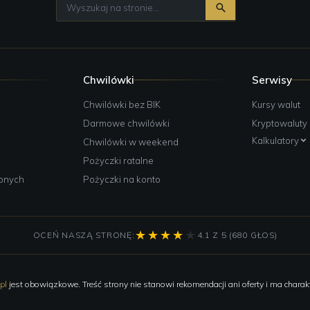
Chwilówki
Serwisy
e
Chwilówki bez BIK
Kursy walut
Darmowe chwilówki
Kryptowaluty
Kalkulatory
Chwilówki w weekend
Pożyczki ratalne
żonych
Pożyczki na konto
OCEŃ NASZĄ STRONĘ:
4.1 Z 5 (680 GŁOS)
pl
jest obowiązkowe. Treść strony nie stanowi rekomendacji ani oferty i ma charakt