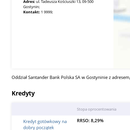
Adres:
ul. Tadeusza Kościuszki 13, 09-500
Gostynin;
Kontakt:
1 9999;
Oddział Santander Bank Polska SA w Gostyninie z adresem
Kredyty
Stopa oprocentowania
RRSO: 8,29%
Kredyt gotówkowy na
dobry początek