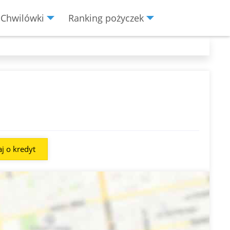
Chwilówki
Ranking pożyczek
j o kredyt