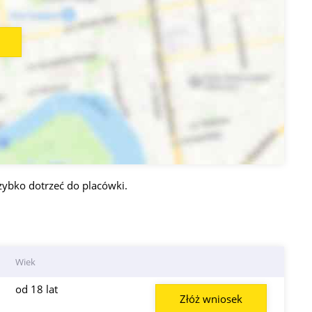
zybko dotrzeć do placówki.
Wiek
od 18 lat
Złóż wniosek