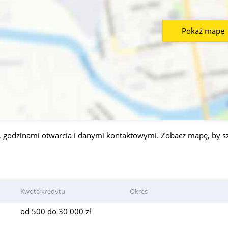
Pokaż mapę
, godzinami otwarcia i danymi kontaktowymi. Zobacz mapę, by s
Kwota kredytu
Okres
od 500 do 30 000 zł