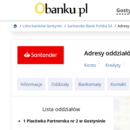
Gost
🏠
Lista banków Gostynin
Santander Bank Polska SA
Adresy
Adresy oddział
1
1
Konto
Kredyty
Informacje
Oddziały
Bankomaty
Kontakt
Lista oddziałów
1 Placówka Partnerska nr 2 w Gostyninie